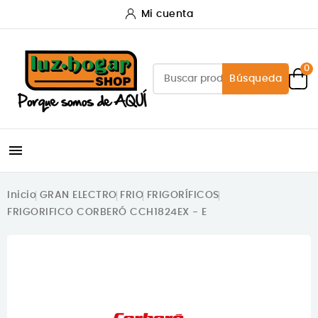
Mi cuenta
0
Búsqueda

Inicio
GRAN ELECTRO
FRIO
FRIGORÍFICOS
FRIGORIFICO CORBERÓ CCH1824EX - E