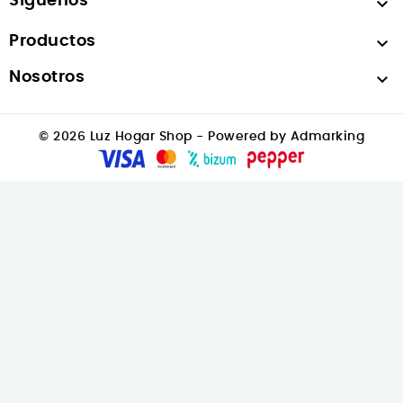
Síguenos

Productos

Nosotros

© 2026 Luz Hogar Shop - Powered by Admarking