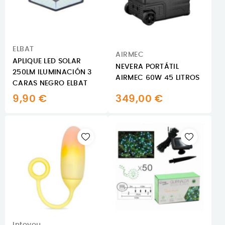
ELBAT
AIRMEC
APLIQUE LED SOLAR
NEVERA PORTÁTIL
250LM ILUMINACIÓN 3
AIRMEC 60W 45 LITROS
CARAS NEGRO ELBAT
9,90 €
349,00 €
Intoyou