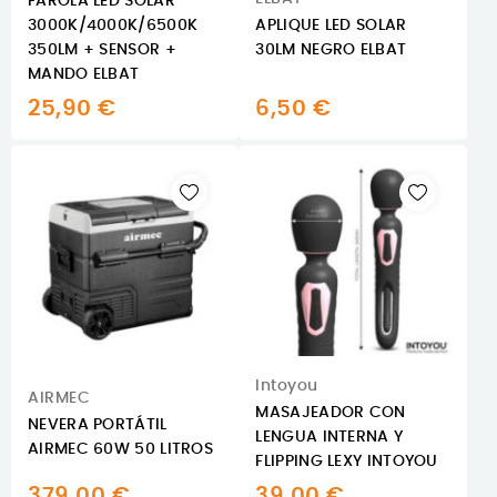
FAROLA LED SOLAR
3000K/4000K/6500K
APLIQUE LED SOLAR
350LM + SENSOR +
30LM NEGRO ELBAT
MANDO ELBAT
25,90 €
6,50 €
Intoyou
AIRMEC
MASAJEADOR CON
NEVERA PORTÁTIL
LENGUA INTERNA Y
AIRMEC 60W 50 LITROS
FLIPPING LEXY INTOYOU
379,00 €
39,00 €