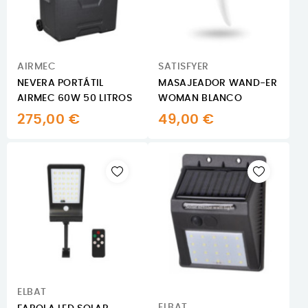
AIRMEC
SATISFYER
NEVERA PORTÁTIL
MASAJEADOR WAND-ER
AIRMEC 60W 50 LITROS
WOMAN BLANCO
275,00 €
49,00 €
ELBAT
ELBAT