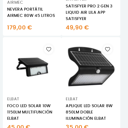
AIRMEC
SATISFYER PRO 2 GEN 3
NEVERA PORTÁTIL
LIQUID AIR LILA APP
AIRMEC 80W 45 LITROS
SATISFYER
179,00 €
49,90 €
ELBAT
ELBAT
FOCO LED SOLAR 10W
APLIQUE LED SOLAR 8W
1150LM MULTIFUNCIÓN
850LM DOBLE
ELBAT
ILUMINACIÓN ELBAT
45,00 €
35,00 €