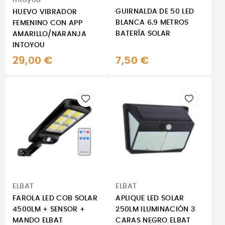
GUIRNALDA DE 50 LED
HUEVO VIBRADOR
BLANCA 6.9 METROS
FEMENINO CON APP
BATERÍA SOLAR
AMARILLO/NARANJA
INTOYOU
29,00 €
7,50 €
ELBAT
ELBAT
FAROLA LED COB SOLAR
APLIQUE LED SOLAR
4500LM + SENSOR +
250LM ILUMINACIÓN 3
MANDO ELBAT
CARAS NEGRO ELBAT