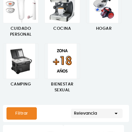
CUIDADO
COCINA
HOGAR
PERSONAL
CAMPING
BIENESTAR
SEXUAL

Filtrar
Relevancia