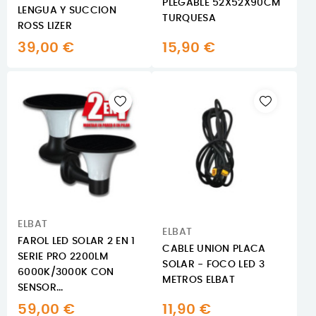
PLEGABLE 52X52X90CM
LENGUA Y SUCCION
TURQUESA
ROSS LIZER
39,00 €
15,90 €
ELBAT
ELBAT
FAROL LED SOLAR 2 EN 1
CABLE UNION PLACA
SERIE PRO 2200LM
SOLAR - FOCO LED 3
6000K/3000K CON
METROS ELBAT
SENSOR...
59,00 €
11,90 €