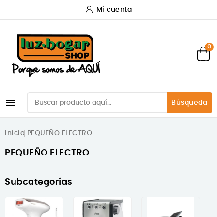
Mi cuenta
0

Búsqueda
Inicio
PEQUEÑO ELECTRO
PEQUEÑO ELECTRO
Subcategorías