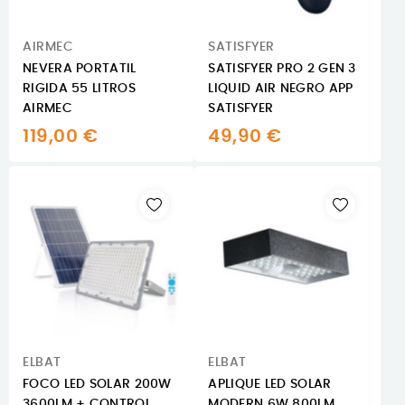
AIRMEC
SATISFYER
NEVERA PORTATIL
SATISFYER PRO 2 GEN 3
RIGIDA 55 LITROS
LIQUID AIR NEGRO APP
AIRMEC
SATISFYER
119,00 €
49,90 €
ELBAT
ELBAT
FOCO LED SOLAR 200W
APLIQUE LED SOLAR
3600LM + CONTROL
MODERN 6W 800LM