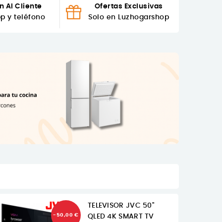
n Al Cliente
Ofertas Exclusivas
p y teléfono
Solo en Luzhogarshop
TELEVISOR JVC 50"
-50,00 €
QLED 4K SMART TV