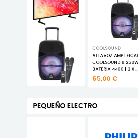
COOLSOUND
ALTAVOZ AMPLIFIC
COOLSOUND 8 250W
BATERIA 4400 | 2 X...
65,00 €
PEQUEÑO ELECTRO