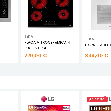
TEKA
TEKA
PLACA VITROCERÁMICA 4
HORNO MULTI
FOCOS TEKA
229,00 €
339,00 €
¡En oferta!