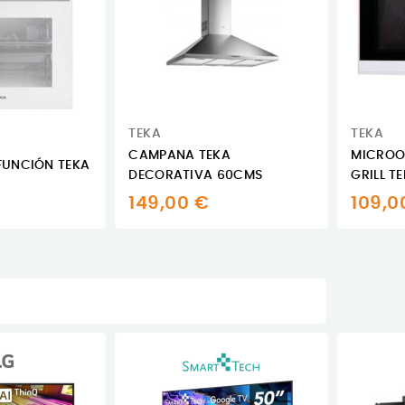
TEKA
TEKA
CAMPANA TEKA
MICROO
FUNCIÓN TEKA
DECORATIVA 60CMS
GRILL T
149,00 €
109,0