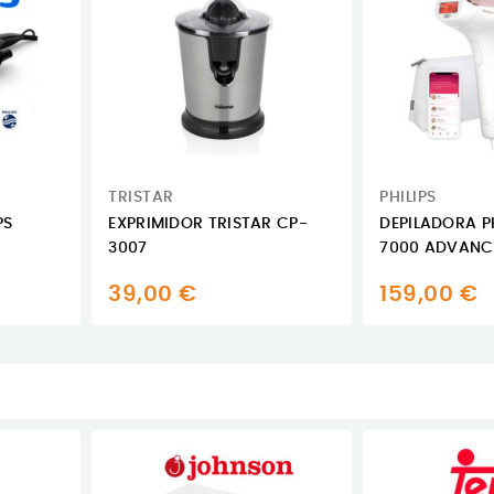
TRISTAR
PHILIPS
PS
EXPRIMIDOR TRISTAR CP-
DEPILADORA PH
3007
7000 ADVANC
39,00 €
159,00 €