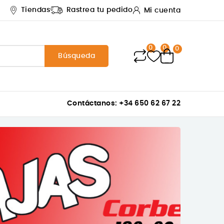
Tiendas
Rastrea tu pedido
Mi cuenta
0
0
0
Búsqueda
Contáctanos: +34 650 62 67 22