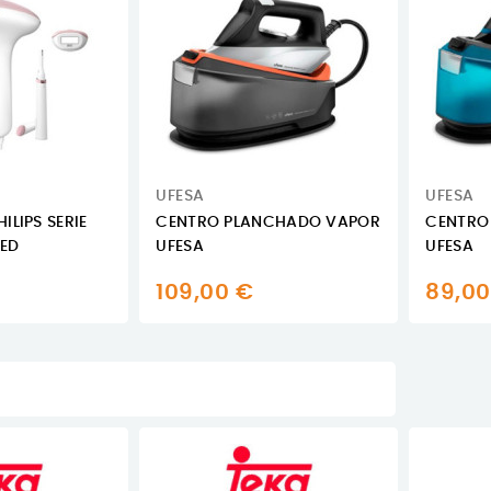
UFESA
UFESA
ILIPS SERIE
CENTRO PLANCHADO VAPOR
CENTRO
ED
UFESA
UFESA
109,00 €
89,00