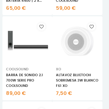
BATERIA 4400 | 2 X...
COOLSOUND
65,00 €
59,00 €
COOLSOUND
XO
BARRA DE SONIDO 2.1
ALTAVOZ BLUETOOH
700W SERIE PRO
SOBREMESA 3W BLANCO
COOLSOUND
F61 XO
89,00 €
7,50 €