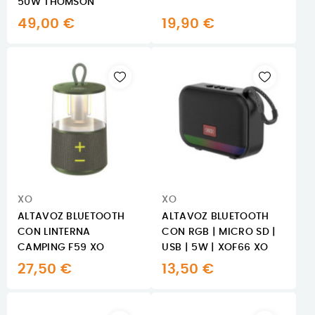
50W THOMSON
49,00 €
19,90 €
XO
XO
ALTAVOZ BLUETOOTH
ALTAVOZ BLUETOOTH
CON LINTERNA
CON RGB | MICRO SD |
CAMPING F59 XO
USB | 5W | XOF66 XO
27,50 €
13,50 €