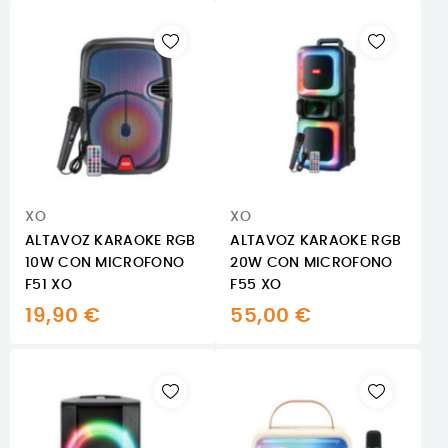
XO
XO
ALTAVOZ KARAOKE RGB
ALTAVOZ KARAOKE RGB
10W CON MICROFONO
20W CON MICROFONO
F51 XO
F55 XO
19,90 €
55,00 €