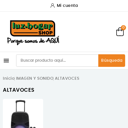
Mi cuenta
0

Búsqueda
Inicio
IMAGEN Y SONIDO
ALTAVOCES
ALTAVOCES