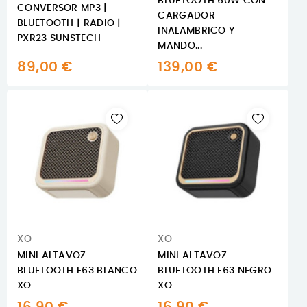
BLUETOOTH 60W CON
CONVERSOR MP3 |
CARGADOR
BLUETOOTH | RADIO |
INALAMBRICO Y
PXR23 SUNSTECH
MANDO...
89,00 €
139,00 €
XO
XO
MINI ALTAVOZ
MINI ALTAVOZ
BLUETOOTH F63 BLANCO
BLUETOOTH F63 NEGRO
XO
XO
16,90 €
16,90 €