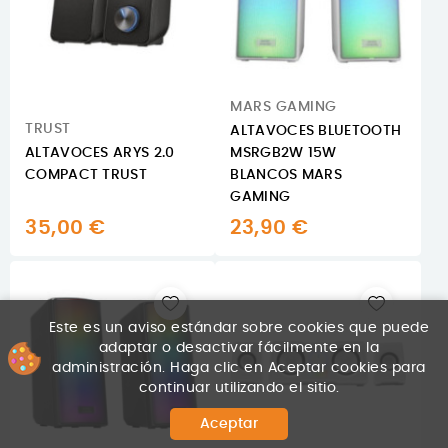
MARS GAMING
TRUST
ALTAVOCES BLUETOOTH
ALTAVOCES ARYS 2.0
MSRGB2W 15W
COMPACT TRUST
BLANCOS MARS
GAMING
35,00 €
23,90 €
Este es un aviso estándar sobre cookies que puede
adaptar o desactivar fácilmente en la
administración. Haga clic en Aceptar cookies para
continuar utilizando el sitio.
Aceptar