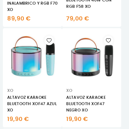
BLUETOOTH 40W CON
INALAMBRICO Y RGB F70
RGB F58 XO
XO
89,90 €
79,00 €
XO
XO
ALTAVOZ KARAOKE
ALTAVOZ KARAOKE
BLUETOOTH XOF47 AZUL
BLUETOOTH XOF47
XO
NEGRO XO
19,90 €
19,90 €