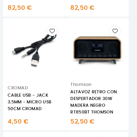
82,50 €
82,50 €
Thomson
CROMAD
ALTAVOZ RETRO CON
CABLE USB - JACK
DESPERTADOR 30W
3.5MM - MICRO USB
MADERA NEGRO
50CM CROMAD
RT850BT THOMSON
4,50 €
52,50 €