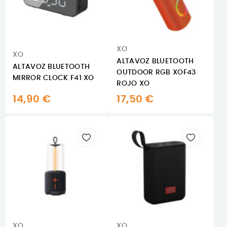
XO
XO
ALTAVOZ BLUETOOTH
ALTAVOZ BLUETOOTH
OUTDOOR RGB XOF43
MIRROR CLOCK F41 XO
ROJO XO
14,90 €
17,50 €
XO
XO