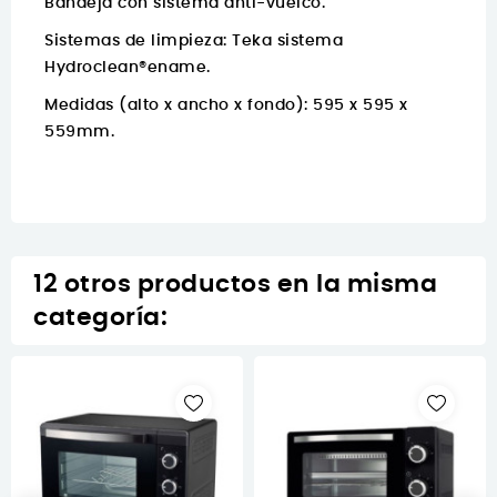
Bandeja con sistema anti-vuelco.
Sistemas de limpieza: Teka sistema
Hydroclean®ename.
Medidas (alto x ancho x fondo): 595 x 595 x
559mm.
12 otros productos en la misma
categoría: