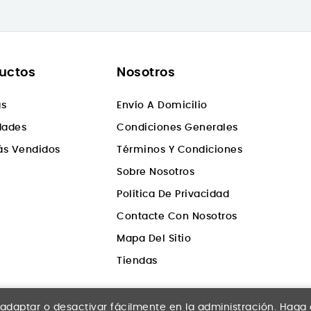
uctos
Nosotros
as
Envío A Domicilio
dades
Condiciones Generales
ás Vendidos
Términos Y Condiciones
Sobre Nosotros
Política De Privacidad
Contacte Con Nosotros
Mapa Del Sitio
Tiendas
daptar o desactivar fácilmente en la administración. Haga cli