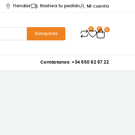
Tiendas
Rastrea tu pedido
Mi cuenta
0
0
0
Búsqueda
Contáctanos: +34 650 62 67 22