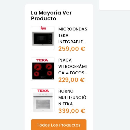
La Mayoría Ver
Producto
MICROONDAS
TEKA
INTEGRABLE...
259,00 €
PLACA
VITROCERÁMI
CA 4 FOCOS...
229,00 €
HORNO
MULTIFUNCIÓ
N TEKA
339,00 €
Todos Los Productos