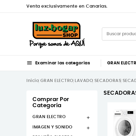
Venta exclusivamente en Canarias.

Examinar las categorías
GRAN ELECT
Inicio
GRAN ELECTRO
LAVADO
SECADORAS
SECA
SECADORA
Comprar Por
Categoría
GRAN ELECTRO

IMAGEN Y SONIDO
