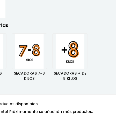
rías
6
SECADORAS 7-8
SECADORAS + DE
KILOS
8 KILOS
oductos disponibles
tento! Próximamente se añadirán más productos.