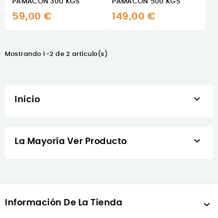
PAMACON 300 KGS
PAMACON 500 KGS
59,00 €
149,00 €
Mostrando 1-2 de 2 artículo(s)

Inicio

La Mayoría Ver Producto
Información De La Tienda
