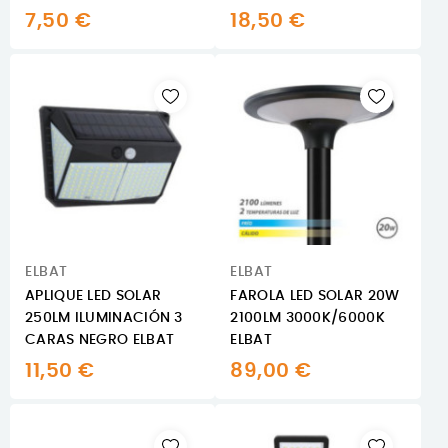
7,50 €
18,50 €
ELBAT
ELBAT
APLIQUE LED SOLAR
FAROLA LED SOLAR 20W
250LM ILUMINACIÓN 3
2100LM 3000K/6000K
CARAS NEGRO ELBAT
ELBAT
11,50 €
89,00 €