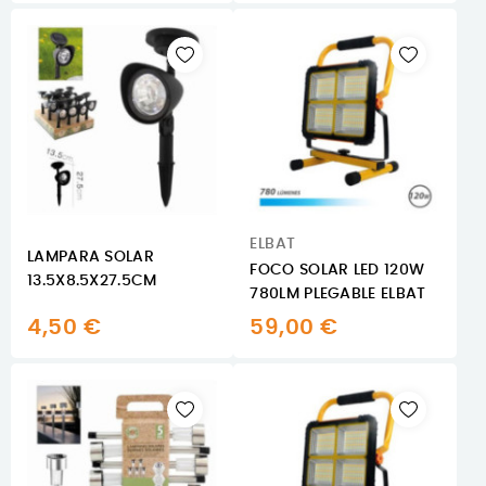
ELBAT
LAMPARA SOLAR
FOCO SOLAR LED 120W
13.5X8.5X27.5CM
780LM PLEGABLE ELBAT
4,50 €
59,00 €