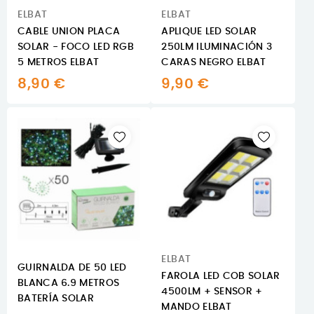
ELBAT
ELBAT
CABLE UNION PLACA
APLIQUE LED SOLAR
SOLAR - FOCO LED RGB
250LM ILUMINACIÓN 3
5 METROS ELBAT
CARAS NEGRO ELBAT
8,90 €
9,90 €
ELBAT
GUIRNALDA DE 50 LED
FAROLA LED COB SOLAR
BLANCA 6.9 METROS
4500LM + SENSOR +
BATERÍA SOLAR
MANDO ELBAT