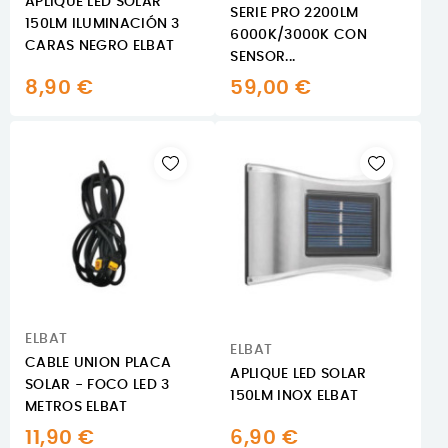
APLIQUE LED SOLAR
SERIE PRO 2200LM
150LM ILUMINACIÓN 3
6000K/3000K CON
CARAS NEGRO ELBAT
SENSOR...
8,90 €
59,00 €
ELBAT
ELBAT
CABLE UNION PLACA
APLIQUE LED SOLAR
SOLAR - FOCO LED 3
150LM INOX ELBAT
METROS ELBAT
11,90 €
6,90 €