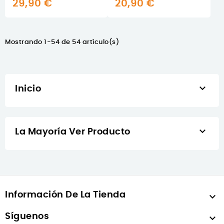
29,90 €
20,90 €
Mostrando 1-54 de 54 artículo(s)

Inicio

La Mayoría Ver Producto
Información De La Tienda

Síguenos
