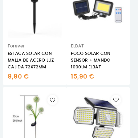
Forever
ELBAT
ESTACA SOLAR CON
FOCO SOLAR CON
MALLA DE ACERO LUZ
SENSOR + MANDO
CALIDA 72X72MM
1000LM ELBAT
9,90 €
15,90 €