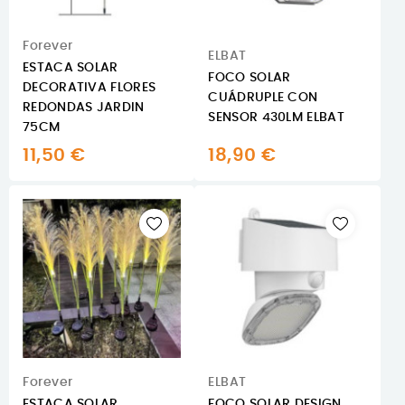
Forever
ELBAT
ESTACA SOLAR
FOCO SOLAR
DECORATIVA FLORES
CUÁDRUPLE CON
REDONDAS JARDIN
SENSOR 430LM ELBAT
75CM
11,50 €
18,90 €
Forever
ELBAT
ESTACA SOLAR
FOCO SOLAR DESIGN