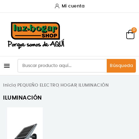
Mi cuenta
0

Búsqueda
Inicio
PEQUEÑO ELECTRO
HOGAR
ILUMINACIÓN
ILUMINACIÓN