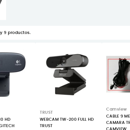
y 9 productos.
Camview
TRUST
CABLE 9 M
0 HD
WEBCAM TW-200 FULL HD
CAMARA TR
GITECH
TRUST
CAMVIEW