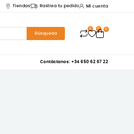
Tiendas
Rastrea tu pedido
Mi cuenta
0
0
0
Búsqueda
Contáctanos: +34 650 62 67 22