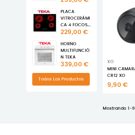
PLACA
VITROCERÁMI
CA 4 FOCOS...
229,00 €
HORNO
MULTIFUNCIÓ
N TEKA
XO
339,00 €
MINI CAMARA
CR12 XO
Todos Los Productos
9,90 €
Mostrando 1-9 