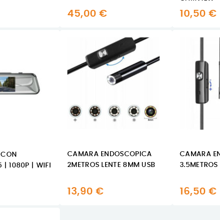
45,00 €
10,50 €
CAMARA ENDOSCOPICA
CAMARA E
 CON
2METROS LENTE 8MM USB
3.5METROS
| 1080P | WIFI
13,90 €
16,50 €