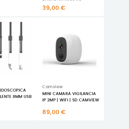
39,00 €
Camview
NDOSCOPICA
MINI CAMARA VIGILANCIA
 LENTE 8MM USB
IP 2MP | WIFI | SD CAMVIEW
89,00 €