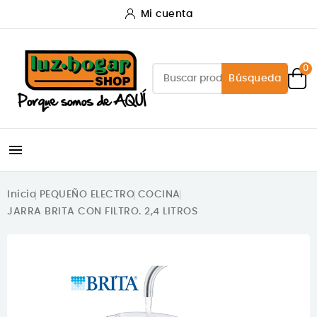
Mi cuenta
0
Búsqueda

Inicio
PEQUEÑO ELECTRO
COCINA
JARRA BRITA CON FILTRO. 2,4 LITROS