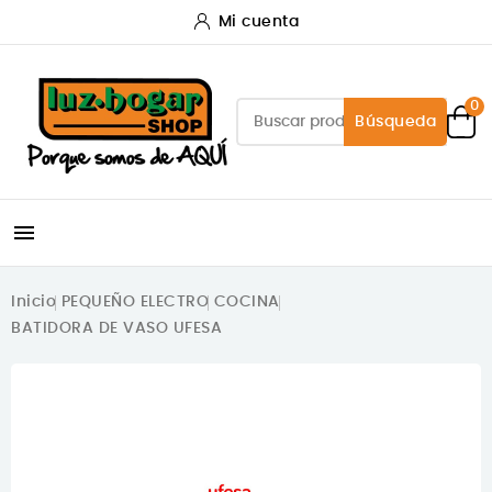
Mi cuenta
0
Búsqueda

Inicio
PEQUEÑO ELECTRO
COCINA
BATIDORA DE VASO UFESA