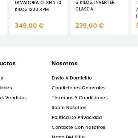
6 KILOS, INVERTER,
LAVADORA OTSEIN 10
CLASE A
KILOS 1200 RPM
349,00 €
239,00 €
uctos
Nosotros
as
Envío A Domicilio
dades
Condiciones Generales
ás Vendidos
Términos Y Condiciones
Sobre Nosotros
Política De Privacidad
Contacte Con Nosotros
Mapa Del Sitio