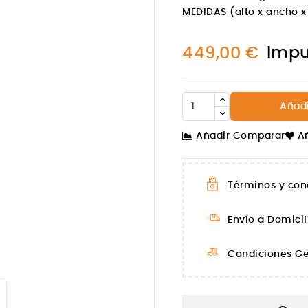
MEDIDAS (alto x ancho x
Impu
449,00 €
Añadi
Añadir Comparar
A
Términos y con
Envío a Domicil

Condiciones Ge