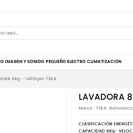
RO
IMAGEN Y SONIDO
PEQUEÑO ELECTRO
CLIMATIZACIÓN
ORA 8kg - 1400rpm TEKA
LAVADORA 8
Marca :
TEKA
Referenci
CLASIFICACIÓN ENERGÉT
CAPACIDAD 8Kg- VELOC