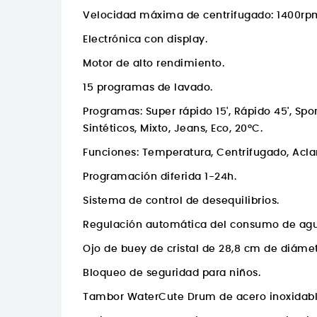
Velocidad máxima de centrifugado: 1400rp
Electrónica con display.
Motor de alto rendimiento.
15 programas de lavado.
Programas: Super rápido 15', Rápido 45', Sp
Sintéticos, Mixto, Jeans, Eco, 20ºC.
Funciones: Temperatura, Centrifugado, Aclar
Programación diferida 1-24h.
Sistema de control de desequilibrios.
Regulación automática del consumo de agu
Ojo de buey de cristal de 28,8 cm de diámet
Bloqueo de seguridad para niños.
Tambor WaterCute Drum de acero inoxidable 