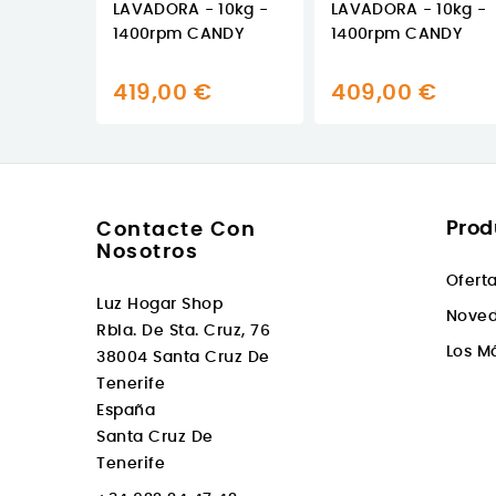
LAVADORA - 10kg -
LAVADORA - 10kg -
1400rpm CANDY
1400rpm CANDY
419,00 €
409,00 €
Prod
Contacte Con
Nosotros
Ofert
Luz Hogar Shop
Nove
Rbla. De Sta. Cruz, 76
Los M
38004 Santa Cruz De
Tenerife
España
Santa Cruz De
Tenerife