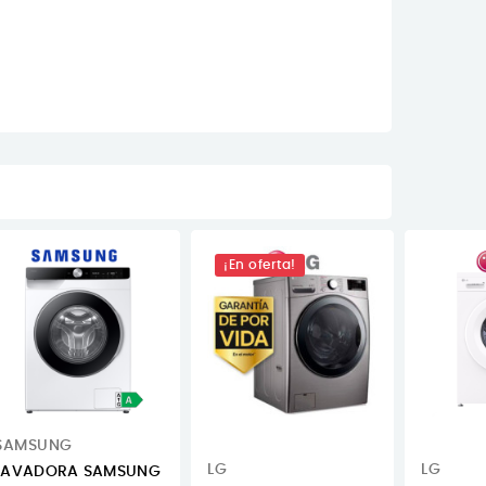
¡En oferta!
SAMSUNG
LG
LG
LAVADORA SAMSUNG