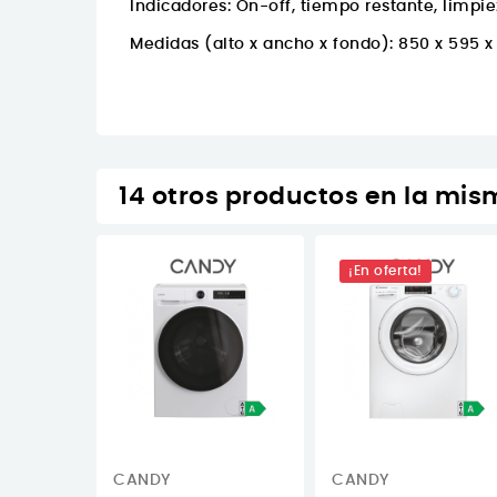
Indicadores: On-off, tiempo restante, limpi
Medidas (alto x ancho x fondo): 850 x 595 
14 otros productos en la mis
¡En oferta!
CANDY
CANDY