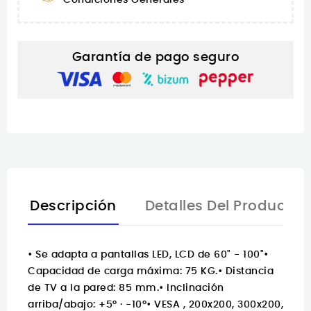
Garantía de pago seguro
Descripción
Detalles Del Producto
• Se adapta a pantallas LED, LCD de 60" - 100"•
Capacidad de carga máxima: 75 KG.• Distancia
de TV a la pared: 85 mm.• Inclinación
arriba/abajo: +5º · -10º• VESA , 200x200, 300x200,