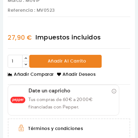
Marca :
MUVIP
Referencia
: MV0523
Impuestos incluidos
27,90 €
Añadir Al Carrito
Añadir Comparar
Añadir Deseos
Date un capricho
Tus compras de 60€ a 2000€
financiadas con Pepper.
Términos y condiciones