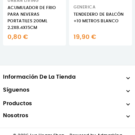
URBAN LIVING
GENERICA
ACUMULADOR DE FRIO
PARA NEVERAS
TENDEDERO DE BALCÓN
PORTATILES 200ML
+10 METROS BLANCO
2.2X8.4X15CM
0,80 €
19,90 €
Información De La Tienda

Síguenos

Productos

Nosotros
