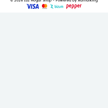
© 2026 Luz Hogar Shop - Powered by Admarking