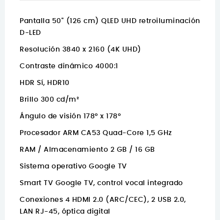
Pantalla
50" (126 cm) QLED UHD retroiluminación
D-LED
Resolución
3840 x 2160 (4K UHD)
Contraste dinámico
4000:1
HDR
Sí, HDR10
Brillo
300 cd/m²
Ángulo de visión
178° x 178°
Procesador
ARM CA53 Quad-Core 1,5 GHz
RAM / Almacenamiento
2 GB / 16 GB
Sistema operativo
Google TV
Smart TV
Google TV, control vocal integrado
Conexiones
4 HDMI 2.0 (ARC/CEC), 2 USB 2.0,
LAN RJ-45, óptica digital